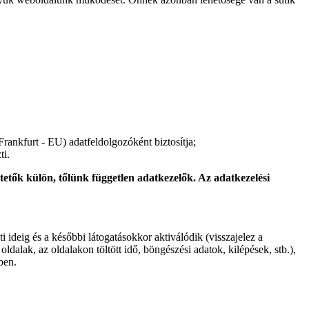
ankfurt - EU) adatfeldolgozóként biztosítja;
ti.
tetők külön, tőlünk független adatkezelők. Az adatkezelési
 ideig és a későbbi látogatásokkor aktiválódik (visszajelez a
dalak, az oldalakon töltött idő, böngészési adatok, kilépések, stb.),
ben.