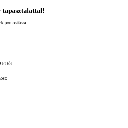
 tapasztalattal!
ek pontosításra.
 Ft-tól
ost: